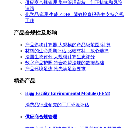
供应商合规管理
集中管理审核、纠正措施和风险
追踪
化学品管理
生成 ZDHC 绩效检查报告并支持合规
工作
产品合规性及影响
产品影响计算器
大规模的产品级范围3计算
材料的生命周期评估
比较材料，放心选择
法国生态评分
大规模计算生态评分
数字产品护照
符合欧盟法规的数据基础
产品环境足迹
抢先满足新要求
精选产品
Higg Facility Environmental Module (FEM)
消费品行业领先的工厂环境评估
供应商合规管理