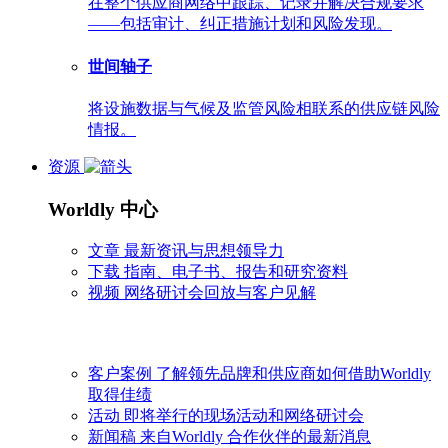
在整个供应商网络中跟踪、记录并解决合规要求
——包括审计、纠正措施计划和风险发现。
世间轴子
将设施数据与气候及监管风险相联系的供应链风险
情报。
资源
Worldly 中心
文章
最新资讯与思想领导力
下载
指南、电子书、报告和研究资料
视频
网络研讨会回放与客户见解
客户案例
了解领先品牌和供应商如何借助Worldly
取得佳绩
活动
即将举行的现场活动和网络研讨会
新闻稿
来自Worldly 合作伙伴的最新消息