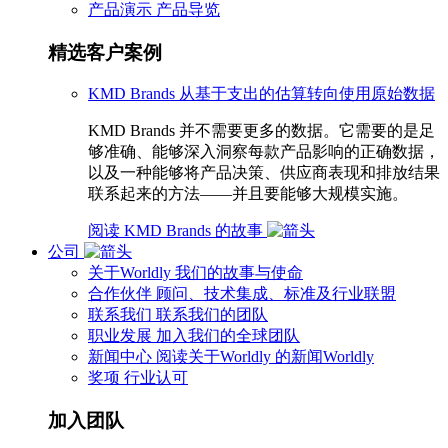
产品演示
产品导览
精选客户案例
KMD Brands 从基于支出的估算转向使用原始数据
KMD Brands 并不需要更多的数据。它需要的是足
够准确、能够深入洞察每款产品影响的正确数据，
以及一种能够将产品决策、供应商表现和排放结果
联系起来的方法——并且要能够大规模实施。
阅读 KMD Brands 的故事
公司
关于Worldly
我们的故事与使命
合作伙伴
顾问、技术集成、标准及行业联盟
联系我们
联系我们的团队
职业发展
加入我们的全球团队
新闻中心
阅读关于Worldly 的新闻Worldly
奖项
行业认可
加入团队