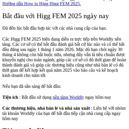
Hướng dẫn How to Higg Higg FEM 2025.
Bắt đầu với Higg FEM 2025 ngày nay
Đã đến lúc bắt đầu hợp tác với các nhà cung cấp của bạn.
Các Higg FEM 2025 hiện đang diễn ra trực tiếp trên Worldly nền
tảng. Các cơ sở có thể bắt đầu đánh giá bất cứ lúc nào và có thể bắt
đầu đăng sau ngày 1 tháng 1 năm 2026. Mặc dù hạn chót ngày 30
tháng 4 không còn bắt buộc nữa, nhưng đây vẫn là tiêu chuẩn được
khuyến nghị cho toàn ngành, giúp các cơ sở có đủ thời gian để hoàn
thành đánh giá và giúp các thương hiệu cũng như nhà bán lẻ có đủ
thời gian để kết hợp kết quả năm 2025 vào báo cáo và kế hoạch
kinh doanh cho năm tới.
Nếu bạn đã sẵn sàng để bắt đầu:
Tiện ích
: Bắt đầu sử dụng
nền tảng Worldly
ngay hôm nay
Các thương hiệu, nhà bán lẻ và nhà sản xuất
: Liên hệ với nhóm
tài khoản Worldly của bạn để bắt đầu tiếp cận nhà cung cấp ngay
hôm nay