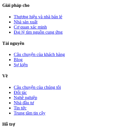
Giải pháp cho
Thương hiệu và nhà bán lẻ
Nhà sản xuất
Cơ quan xác minh
Đại lý tìm nguồn cung ứng
Tài nguyên
Câu chuyện của khách hàng
Blog
Sự kiện
Về
Câu chuyện của chúng tôi
Đối tác
Nghề nghiệp
Nhà đầu tư
Tin tức
Trung tâm tin cậy
Hỗ trợ