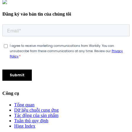
Đăng ký vào bản tin của chúng tôi
Công cụ
Tổng quan
Dữ liệu chuỗi cung ứng
Tác động của sản phẩm
Tuân thủ quy định
Higg Index