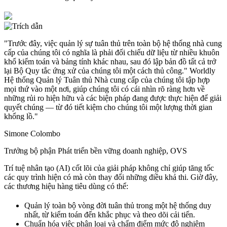
"Trước đây, việc quản lý sự tuân thủ trên toàn bộ hệ thống nhà cung
cấp của chúng tôi có nghĩa là phải đối chiếu dữ liệu từ nhiều khuôn
khổ kiểm toán và bảng tính khác nhau, sau đó lập bản đồ tất cả trở
lại Bộ Quy tắc ứng xử của chúng tôi một cách thủ công." Worldly
Hệ thống Quản lý Tuân thủ Nhà cung cấp của chúng tôi tập hợp
mọi thứ vào một nơi, giúp chúng tôi có cái nhìn rõ ràng hơn về
những rủi ro hiện hữu và các biện pháp đang được thực hiện để giải
quyết chúng — từ đó tiết kiệm cho chúng tôi một lượng thời gian
khổng lồ."
Simone Colombo
Trưởng bộ phận Phát triển bền vững doanh nghiệp, OVS
Trí tuệ nhân tạo (AI) cốt lõi của giải pháp không chỉ giúp tăng tốc
các quy trình hiện có mà còn thay đổi những điều khả thi. Giờ đây,
các thương hiệu hàng tiêu dùng có thể:
Quản lý toàn bộ vòng đời tuân thủ trong một hệ thống duy
nhất, từ kiểm toán đến khắc phục và theo dõi cải tiến.
Chuẩn hóa việc phân loại và chấm điểm mức độ nghiêm